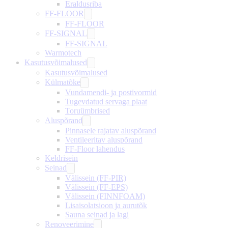
Eraldusriba
FF-FLOOR
FF-FLOOR
FF-SIGNAL
FF-SIGNAL
Warmotech
Kasutusvõimalused
Kasutusvõimalused
Külmatõke
Vundamendi- ja postivormid
Tugevdatud servaga plaat
Toruümbrised
Aluspõrand
Pinnasele rajatav aluspõrand
Ventileeritav aluspõrand
FF-Floor lahendus
Keldrisein
Seinad
Välissein (FF-PIR)
Välissein (FF-EPS)
Välissein (FINNFOAM)
Lisaisolatsioon ja aurutõk
Sauna seinad ja lagi
Renoveerimine