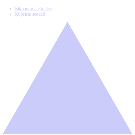
Isikuandmete kaitse
Küpsiste seaded