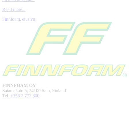
Read more...
Finnfoam, etusivu
FINNFOAM OY
Satamakatu 5, 24100 Salo, Finland
Tel.
+358 2 777 300