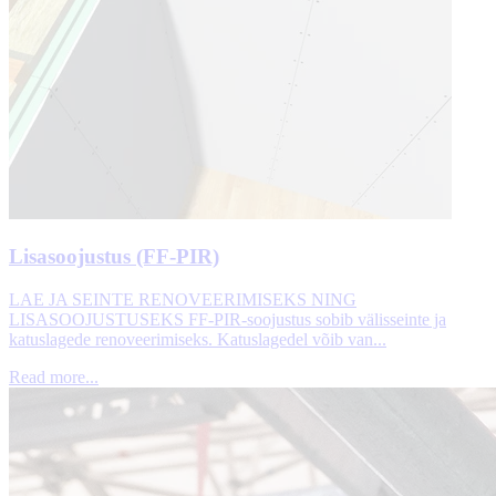
Lisasoojustus (FF-PIR)
LAE JA SEINTE RENOVEERIMISEKS NING
LISASOOJUSTUSEKS FF-PIR-soojustus sobib välisseinte ja
katuslagede renoveerimiseks. Katuslagedel võib van...
Read more...