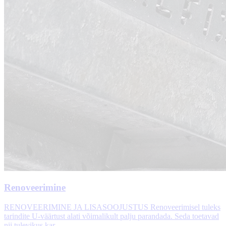
Renoveerimine
RENOVEERIMINE JA LISASOOJUSTUS Renoveerimisel tuleks
tarindite U-väärtust alati võimalikult palju parandada. Seda toetavad
nii tulevikus kar...