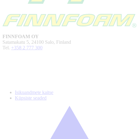
FINNFOAM OY
Satamakatu 5, 24100 Salo, Finland
Tel.
+358 2 777 300
Isikuandmete kaitse
Küpsiste seaded