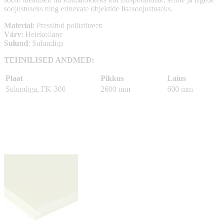
soojustuseks ning erinevate objektide lisasoojustuseks.
Material
: Pressitud polüstüreen
Värv
: Helekollane
Sulund
: Sulundiga
TEHNILISED ANDMED:
Plaat
Pikkus
Laius
Sulundiga, FK-300
2600 mm
600 mm