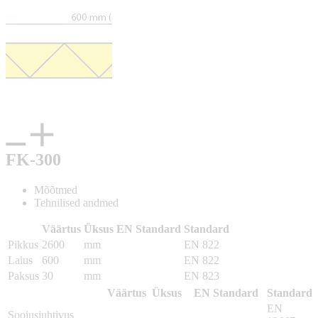
FK-300
Mõõtmed
Tehnilised andmed
Väärtus
Üksus
EN Standard
Standard
Pikkus
2600
mm
EN 822
Laius
600
mm
EN 822
Paksus
30
mm
EN 823
Väärtus
Üksus
EN Standard
Standard
EN
Soojusjuhtivus