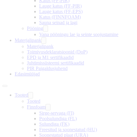
Katus (FF-PIR)
Lauge katus (FF-PIR)
Lauge katus (FF-EPS)
Katus (FINNFOAM)
Sauna seinad ja lagi
Pööning
Vana pööningu lae ja seinte soojustamine
Materjalipank
Materjalipank
Toimivusdeklaratsioonid (DoP)
EPD ja M1 sertifikaadid
Juhtimissüsteemi sertifikaadid
PIR Paigaldusjuhend
Edasimüüjad
Tooted
Tooted
Finnfoam
Sirge-servaga (FI)
Poolsulundiga (FL)
Sulundiga (FK)
Freesitud ja soonestatud (HU)
Soonestatud plaat (URA)