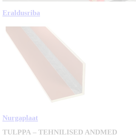
Eraldusriba
Nurgaplaat
TULPPA – TEHNILISED ANDMED