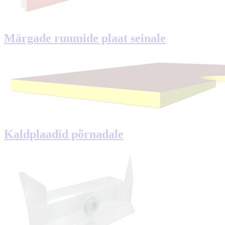
Märgade ruumide plaat seinale
Kaldplaadid põrnadale