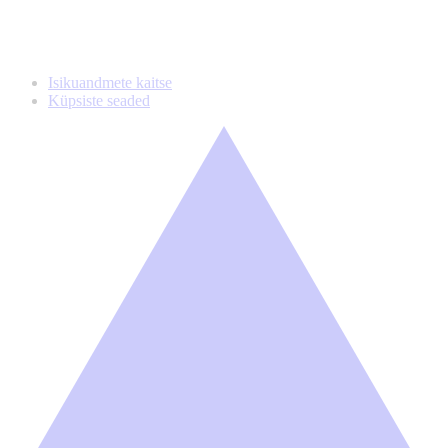
Isikuandmete kaitse
Küpsiste seaded