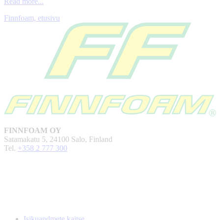
Read more...
Finnfoam, etusivu
FINNFOAM OY
Satamakatu 5, 24100 Salo, Finland
Tel.
+358 2 777 300
Isikuandmete kaitse