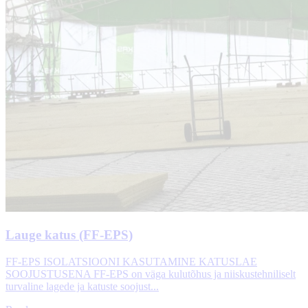
Lauge katus (FF-EPS)
FF-EPS ISOLATSIOONI KASUTAMINE KATUSLAE
SOOJUSTUSENA FF-EPS on väga kulutõhus ja niiskustehniliselt
turvaline lagede ja katuste soojust...