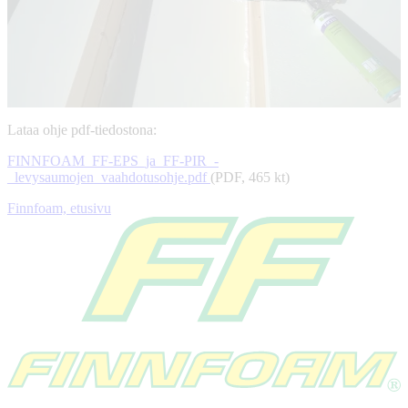
Lataa ohje pdf-tiedostona:
FINNFOAM_FF-EPS_ja_FF-PIR_-
_levysaumojen_vaahdotusohje.pdf
(PDF, 465 kt)
Finnfoam, etusivu