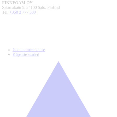
FINNFOAM OY
Satamakatu 5, 24100 Salo, Finland
Tel.
+358 2 777 300
Isikuandmete kaitse
Küpsiste seaded