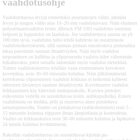
vaahdotusohje
Vaahdotettaessa levyjä esimerkiksi puurunkojen väliin, jätetään
levyn ja rungon väliin aina 10–20 mm vaahdotusvara. Näin elastisen
polyuretaanivaahdon (esim. illbruck FM 330) vaahdotus onnistuu
helposti ja lopputulos on laadukas. Jos vaahdotettava sauma on yli
100 mm syvä, vaahdotus tulisi tehdä kahdesta tai useammasta
vaahdotuskerroksesta, sillä sauman pintaan muodostuva pintanahka
takaa paremmin sauman ilmatiiviyden. Näin myös vaahdon
turpoaminen on hallittua ja ylipursunutta vaahtoa tulee vähemmän
leikattavaksi, joten samalla säästetään myös vaahdon menekkiä.
Toinen vaahdotuskerros tehdään vasta ensimmäisen kerroksen
kovetuttua, noin 30–60 minuutin kuluttua. Näin jälkimmäisestä
kerroksesta ylipursuneen vaahdon leikkaus ei heikennä kahteen
otteeseen tiivistetyn sauman ilmatiiveyttä. Kovettuneen vaahdon
leikkaaminen käy kätevästi mattopuukolla. Kuivien pintojen
esikostutus vedellä on suositeltavaa (esim. suihkupullolla). Ennen
vaahdotusta on irtolika, pöly ja mureneva aines poistettava
tartuntapinnoilta. Vaahto on pintakuivaa (nahkottuminen) noin 5 –
15 minuutin kuluttua riippuen ilman lämpötilasta ja kosteudesta.
Vaahto on leikkauskuiva noin 30–60 minuutin kuluttua ja läpikuiva
24 tunnin kuluttua levittämisestä.
Rakoihin vaahdotettaessa on suositeltavaa käyttää pu-